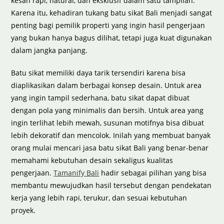
kesan rapi, natural, dan eksklusif dalam satu tampilan.
Karena itu, kehadiran tukang batu sikat Bali menjadi sangat
penting bagi pemilik properti yang ingin hasil pengerjaan
yang bukan hanya bagus dilihat, tetapi juga kuat digunakan
dalam jangka panjang.
Batu sikat memiliki daya tarik tersendiri karena bisa
diaplikasikan dalam berbagai konsep desain. Untuk area
yang ingin tampil sederhana, batu sikat dapat dibuat
dengan pola yang minimalis dan bersih. Untuk area yang
ingin terlihat lebih mewah, susunan motifnya bisa dibuat
lebih dekoratif dan mencolok. Inilah yang membuat banyak
orang mulai mencari jasa batu sikat Bali yang benar-benar
memahami kebutuhan desain sekaligus kualitas
pengerjaan.
Tamanify Bali
hadir sebagai pilihan yang bisa
membantu mewujudkan hasil tersebut dengan pendekatan
kerja yang lebih rapi, terukur, dan sesuai kebutuhan
proyek.