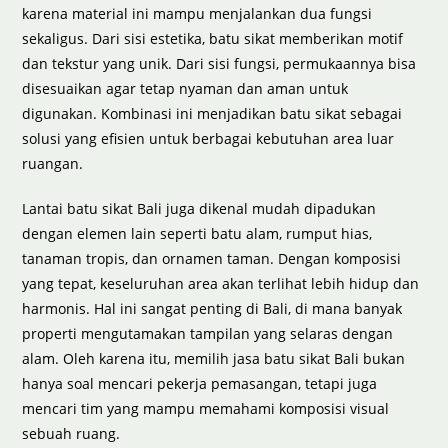
karena material ini mampu menjalankan dua fungsi
sekaligus. Dari sisi estetika, batu sikat memberikan motif
dan tekstur yang unik. Dari sisi fungsi, permukaannya bisa
disesuaikan agar tetap nyaman dan aman untuk
digunakan. Kombinasi ini menjadikan batu sikat sebagai
solusi yang efisien untuk berbagai kebutuhan area luar
ruangan.
Lantai batu sikat Bali juga dikenal mudah dipadukan
dengan elemen lain seperti batu alam, rumput hias,
tanaman tropis, dan ornamen taman. Dengan komposisi
yang tepat, keseluruhan area akan terlihat lebih hidup dan
harmonis. Hal ini sangat penting di Bali, di mana banyak
properti mengutamakan tampilan yang selaras dengan
alam. Oleh karena itu, memilih jasa batu sikat Bali bukan
hanya soal mencari pekerja pemasangan, tetapi juga
mencari tim yang mampu memahami komposisi visual
sebuah ruang.