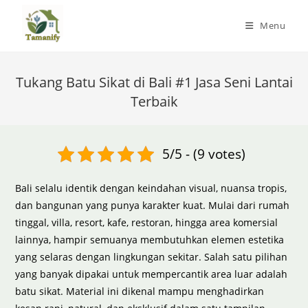
Skip
to
Menu
content
Tukang Batu Sikat di Bali #1 Jasa Seni Lantai
Terbaik
5/5 - (9 votes)
Bali selalu identik dengan keindahan visual, nuansa tropis,
dan bangunan yang punya karakter kuat. Mulai dari rumah
tinggal, villa, resort, kafe, restoran, hingga area komersial
lainnya, hampir semuanya membutuhkan elemen estetika
yang selaras dengan lingkungan sekitar. Salah satu pilihan
yang banyak dipakai untuk mempercantik area luar adalah
batu sikat. Material ini dikenal mampu menghadirkan