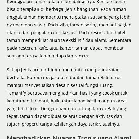
Keunggulan taman adalah fleksibilitasnya. Konsep taman
bisa diterapkan di berbagai jenis bangunan. Pada rumah
tinggal, taman membantu menciptakan suasana yang lebih
nyaman dan segar. Pada villa, taman sering menjadi bagian
utama dari pengalaman relaksasi. Pada resort atau hotel,
taman memperkuat nuansa eksklusif dan alami. Sementara
pada restoran, kafe, atau kantor, taman dapat membuat
suasana terasa lebih hidup dan ramah.
Setiap jenis properti tentu membutuhkan pendekatan
berbeda. Karena itu, jasa pembuatan taman Bali harus
mampu menyesuaikan desain sesuai fungsi ruang.
Tamanify berupaya menghadirkan hasil yang cocok untuk
kebutuhan tersebut, baik untuk lahan kecil maupun area
yang lebih luas. Dengan bantuan tukang taman Bali yang
tepat, taman dapat dibuat selaras dengan aktivitas dan
tujuan properti tanpa kehilangan daya tarik visualnya.
Menghadirkan Nuansa Tropis yang Alami