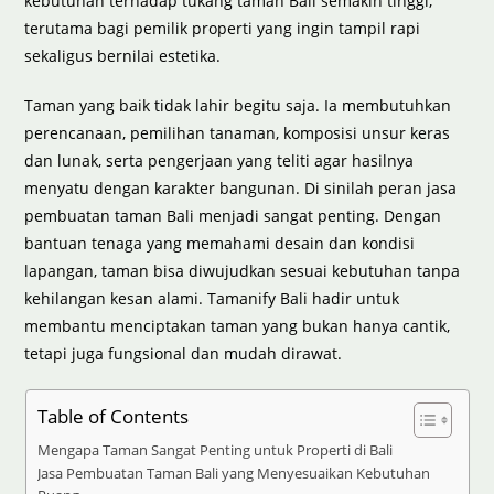
kebutuhan terhadap tukang taman Bali semakin tinggi,
terutama bagi pemilik properti yang ingin tampil rapi
sekaligus bernilai estetika.
Taman yang baik tidak lahir begitu saja. Ia membutuhkan
perencanaan, pemilihan tanaman, komposisi unsur keras
dan lunak, serta pengerjaan yang teliti agar hasilnya
menyatu dengan karakter bangunan. Di sinilah peran jasa
pembuatan taman Bali menjadi sangat penting. Dengan
bantuan tenaga yang memahami desain dan kondisi
lapangan, taman bisa diwujudkan sesuai kebutuhan tanpa
kehilangan kesan alami. Tamanify Bali hadir untuk
membantu menciptakan taman yang bukan hanya cantik,
tetapi juga fungsional dan mudah dirawat.
Table of Contents
Mengapa Taman Sangat Penting untuk Properti di Bali
Jasa Pembuatan Taman Bali yang Menyesuaikan Kebutuhan